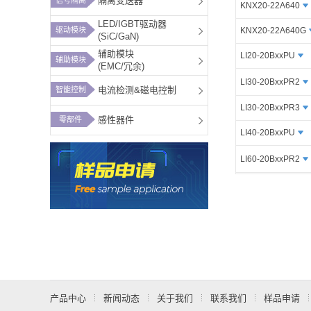
隔离变送器
KNX20-22A640
LED/IGBT驱动器
驱动模块
KNX20-22A640G
(SiC/GaN)
辅助模块
LI20-20BxxPU
辅助模块
(EMC/冗余)
LI30-20BxxPR2
电流检测&磁电控制
智能控制
LI30-20BxxPR3
感性器件
零部件
LI40-20BxxPU
LI60-20BxxPR2
LI60-20BxxPU
LI60-26Bxx
LI60-20BxxPR3
LI75-23BxxR3
LI100-20BxxPR3
产品中心
新闻动态
关于我们
联系我们
样品申请
LIF120-10BxxR2