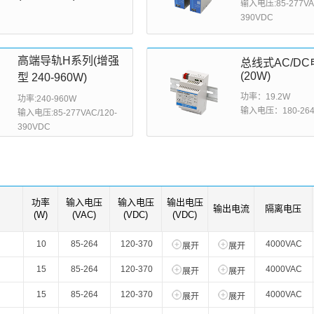
输入电压:85-277VAC
智能选型
样品申请
会员中心
390VDC
高端导轨H系列(增强
总线式AC/DC
(20W)
型 240-960W)
功率：19.2W
功率:240-960W
输入电压：180-264
输入电压:85-277VAC/120-
390VDC
功率
输入电压
输入电压
输出电压
输出电流
隔离电压
(W)
(VAC)
(VDC)
(VDC)
10
85-264
120-370
4000VAC
展开
展开
15
85-264
120-370
4000VAC
展开
展开
15
85-264
120-370
4000VAC
展开
展开