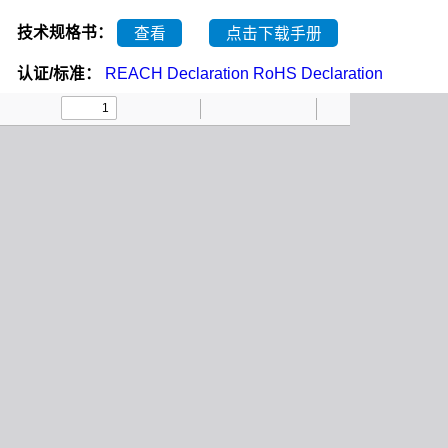
技术规格书：
查看
点击下载手册
认证/标准：
REACH Declaration
RoHS Declaration