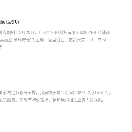
大会圆满成功！
弈加剧，3月20日，广州金升阳科技有限公司2026年经销商
高而立 破局增长”为主题，复盘过往、定策未来，以厂商同
角。
法定节假日安排，我司将于春节期间(2026年2月15日-2月
外发货服务。如您有特殊需求，请和我司相关业务人员联系。