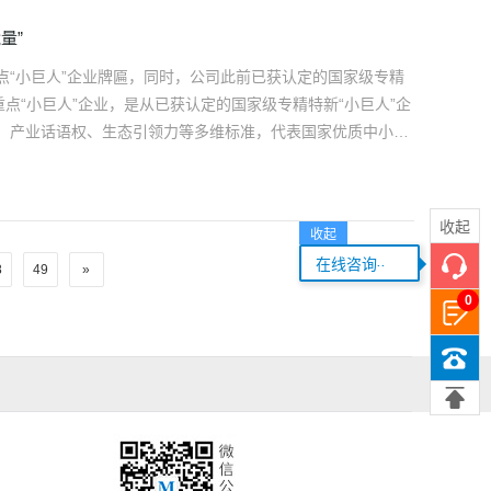
量”
点“小巨人”企业牌匾，同时，公司此前已获认定的国家级专精
点“小巨人”企业，是从已获认定的国家级专精特新“小巨人”企
、产业话语权、生态引领力等多维标准，代表国家优质中小企
、解决关键核心技术“卡脖子”问题的先锋队。
收起
收起
...
在线咨询
8
49
»
0