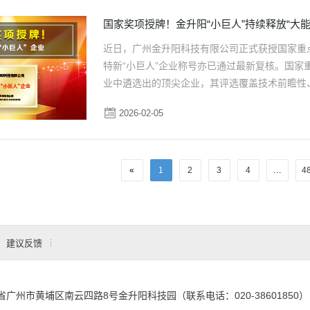
国家奖项授牌！金升阳“小巨人”持续释放“大能
近日，广州金升阳科技有限公司正式获授国家重
特新“小巨人”企业称号亦已通过最新复核。国家重
业中遴选出的顶尖企业，其评选覆盖技术前瞻性
业梯度培育体系中的最高层级，是服务于国家战略
2026-02-05
«
1
2
3
4
...
4
建议反馈
省广州市黄埔区南云四路8号金升阳科技园（联系电话：020-38601850）