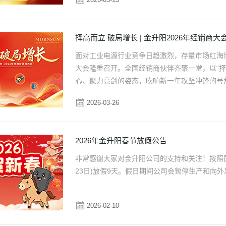
择高而立 破局增长 | 金升阳2026年经销商
面对工业电源行业竞争日趋激烈，存量市场红海博
大会隆重召开。全国经销商伙伴齐聚一堂，以“择
心、聚力亮剑的姿态，吹响新一年攻坚冲锋的号
2026-03-26
2026年金升阳春节放假公告
非常感谢大家对金升阳公司的支持和关注！按照国家
23日)放假9天。假日期间公司会暂停生产和向
2026-02-10