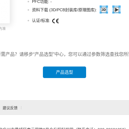
PFC功能:
-
智能选型
样品申请
会员中心
资料下载 (3D/PCB封装库/原理图库):
认证/标准:
为准
所需产品？请移步“产品选型”中心，您可以通过参数筛选查找您所
产品选型
建议反馈