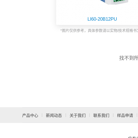
功能板块
LI60-20B12PU
*图片仅供参考，具体参数请以实物/技术规格书
找不到
产品中心
新闻动态
关于我们
联系我们
样品申请