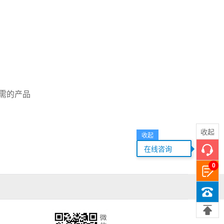
需的产品
收起
收起
...
在线咨询
0