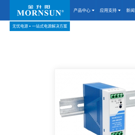
产品中心
应用支持
新
无忧电源 • 一站式电源解决方案
产品中心
网站地图
Website map
应用支持
新闻动态
关于我们
联系我们
加入我们