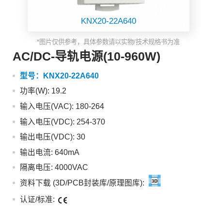
KNX20-22A640
*图片仅供参考，具体参数请以实物/技术规格书为准
AC/DC-导轨电源(10-960W)
型号：
KNX20-22A640
功率(W): 19.2
输入电压(VAC): 180-264
输入电压(VDC): 254-370
输出电压(VDC): 30
输出电流: 640mA
隔离电压: 4000VAC
资料下载 (3D/PCB封装库/原理图库):
认证/标准: