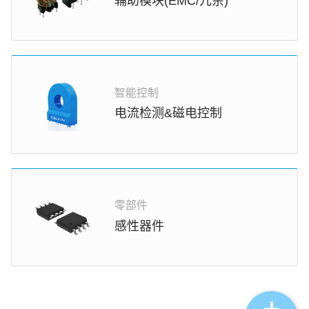
辅助模块(EMC/冗余)
智能控制
电流检测&磁电控制
零部件
感性器件