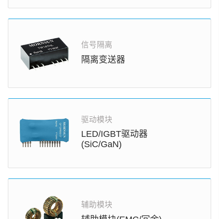
信号隔离
隔离变送器
驱动模块
LED/IGBT驱动器
(SiC/GaN)
辅助模块