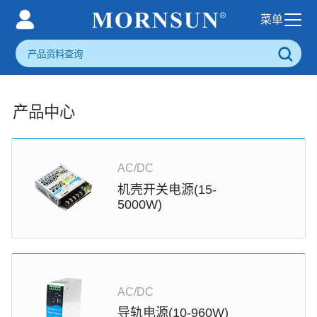
产品中心
AC/DC
机壳开关电源(15-
5000W)
AC/DC
导轨电源(10-960W)