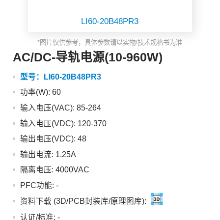
LI60-20B48PR3
*图片仅供参考，具体参数请以实物/技术规格书为准
AC/DC-导轨电源(10-960W)
型号：
LI60-20B48PR3
功率(W): 60
输入电压(VAC): 85-264
输入电压(VDC): 120-370
输出电压(VDC): 48
输出电流: 1.25A
隔离电压: 4000VAC
PFC功能:
-
资料下载 (3D/PCB封装库/原理图库):
认证/标准:
-