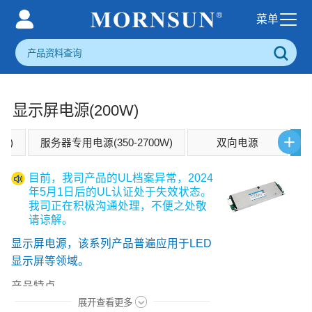
显示屏电源(200W)
+
显
W)
服务器专用电源(350-2700W)
双向电源
目前，我司产品的UL档案异常，2024
年5月1日后的UL认证处于失效状态。
我司正在积极沟通处理，不便之处敬
请谅解。
显示屏电源，
该系列产品普遍应用于LED
显示屏等领域。
产品特点
展开查看更多
1、13.5mm超薄超轻设计