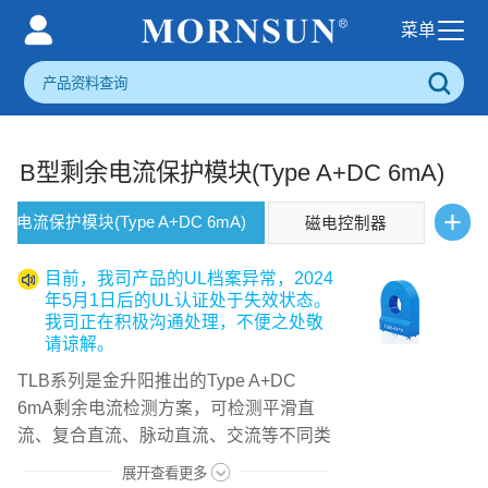
B型剩余电流保护模块(Type A+DC 6mA)
+
余电流保护模块(Type A+DC 6mA)
磁电控制器
目前，我司产品的UL档案异常，2024
年5月1日后的UL认证处于失效状态。
我司正在积极沟通处理，不便之处敬
请谅解。
TLB系列是金升阳推出的Type A+DC
6mA剩余电流检测方案，可检测平滑直
流、复合直流、脉动直流、交流等不同类
型的剩余电流，该功能完美契合了充电桩
展开查看更多