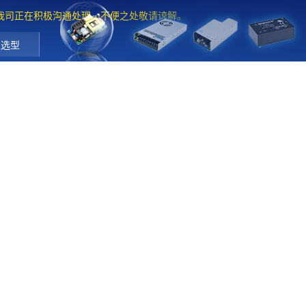
。我司正在积极沟通处理，不便之处敬请谅解。
工选型