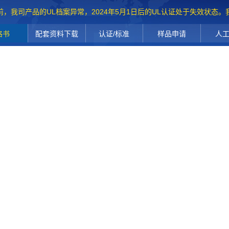
前，我司产品的UL档案异常，2024年5月1日后的UL认证处于失效状态
格书
配套资料下载
认证/标准
样品申请
人