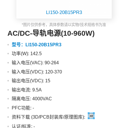
LI150-20B15PR3
*图片仅供参考，具体参数请以实物/技术规格书为准
AC/DC-导轨电源(10-960W)
型号：
LI150-20B15PR3
功率(W): 142.5
输入电压(VAC): 90-264
输入电压(VDC): 120-370
输出电压(VDC): 15
输出电流: 9.5A
隔离电压: 4000VAC
PFC功能:
-
资料下载 (3D/PCB封装库/原理图库):
认证/标准:
-