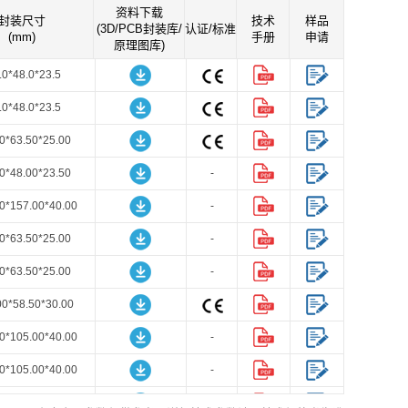
资料下载
封装尺寸
技术
样品
(3D/PCB封装库/
认证/标准
(mm)
手册
申请
原理图库)
.0*48.0*23.5
.0*48.0*23.5
0*63.50*25.00
0*48.00*23.50
-
0*157.00*40.00
-
0*63.50*25.00
-
0*63.50*25.00
-
00*58.50*30.00
0*105.00*40.00
-
0*105.00*40.00
-
0*100.00*38.70
-