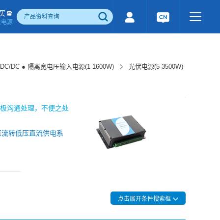
买
关电源
500W)
隔离宽电压输入电源(1-1600W)
国产化产品
行业专用电源
工业通讯模块
DC/DC ● 隔离宽电压输入电源(1-1600W)
光伏电源(5-3500W)
电流检测&磁电控制
感性器件
成品检测报告
积极沟通处理，不便之处
直流转低压直流供电系
点击展开条件搜索框