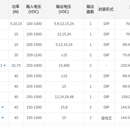
智能选型
样品申请
会员中心
功率
输入电压
输出电压
输出
封装形式
(W)
(VDC)
(VDC)
路数
5,10,15
100-1000
5,9,12,15,24
1
DIP
70
15
100-1000
12,15,24
1
DIP
70
15
200-1500
5,12,15,24
1
DIP
89.0
20
200-1100
±15
2
DIP
70.0
01
32,75
250-3300
15,400
2
-
220.0
40
200-1500
±15
2
DIP
89.0
40
200-1500
15
1
DIP
89.0
40
250-1500
12,24,28,48
1
DIP
109.
6
45
150-1500
15,8
2
DIP
144.5
5
45
150-1500
15
2
144.5
接线式
0
50
150-1500
15,5
2
150.0
开板