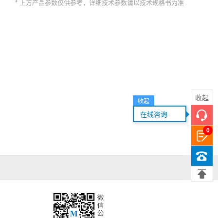
* 上方产品参数仅供参考，详细技术参数请以技术规格书为准
00*58.50*30.00
00*70.00*42.00
44.5*105*40
-
0*70.00* 42.00
0*106.00*41.00
-
收起
收起
*121.35*42.5
...
在线咨询
00*70.00*42.00
0
50*81.00*42.00
-
50*81.00*42.00
-
0*115.00*41.00
-