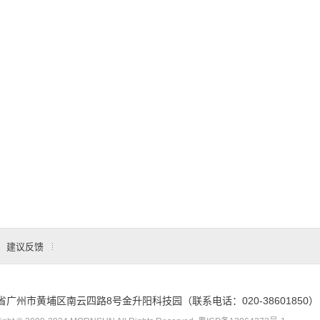
50
80-750
12,24
1
109.
接线式
75
80-1000
12,24
1
140.
接线式
90,100,
200-1100
12,15,24,26,28,48
1
1
接线式
120
150
80-1000
24,48
1
201.0
接线式
BAT
180
200-1200
28.5
2
168.0
接线式
200
200-1000
12,15,24,26,48
1
168
接线式
200
250-1500
12,24,28,48
1
201.
接线式
350
250-850
24,35,48
1
234.
接线式
350
300-1500
12,24,28,48
1
234.
接线式
建议反馈
1008
250-850
24,48
1
-
240.0
省广州市黄埔区南云四路8号金升阳科技园（联系电话：020-38601850）