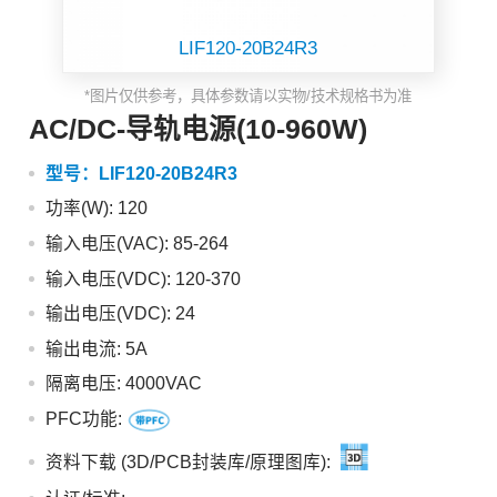
LIF120-20B24R3
*图片仅供参考，具体参数请以实物/技术规格书为准
AC/DC-导轨电源(10-960W)
型号：
LIF120-20B24R3
功率(W): 120
输入电压(VAC): 85-264
输入电压(VDC): 120-370
输出电压(VDC): 24
输出电流: 5A
隔离电压: 4000VAC
PFC功能:
资料下载 (3D/PCB封装库/原理图库):