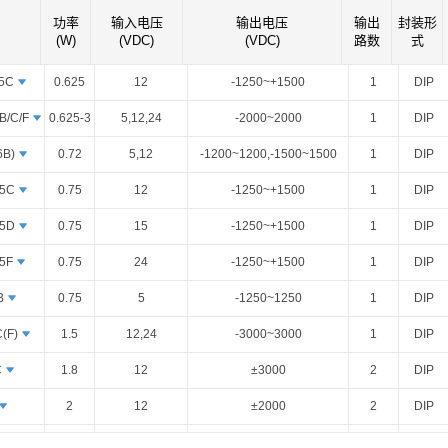
智能选型
样品申请
会员中心
功率
输入电压
输出电压
输出
封装形
(W)
(VDC)
(VDC)
路数
式
.5C
0.625
12
-1250~+1500
1
DIP
B/C/F
0.625-3
5,12,24
-2000~2000
1
DIP
6B)
0.72
5,12
-1200~1200,-1500~1500
1
DIP
.5C
0.75
12
-1250~+1500
1
DIP
.5D
0.75
15
-1250~+1500
1
DIP
.5F
0.75
24
-1250~+1500
1
DIP
B
0.75
5
-1250~1250
1
DIP
(F)
1.5
12,24
-3000~3000
1
DIP
C
1.8
12
±3000
2
DIP
2
12
±2000
2
DIP
3
24 (21.6-26.4)
-3000 to +3000
1
DIP