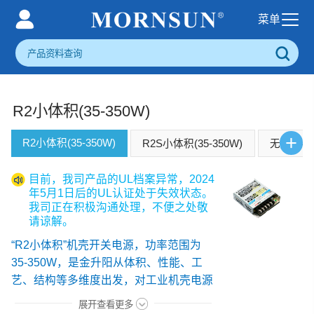
R2小体积(35-350W)
+
R2小体积(35-350W)
R2S小体积(35-350W)
无风扇半灌胶
目前，我司产品的UL档案异常，2024
年5月1日后的UL认证处于失效状态。
我司正在积极沟通处理，不便之处敬
请谅解。
“R2小体积”机壳开关电源，功率范围为
35-350W，是金升阳从体积、性能、工
艺、结构等多维度出发，对工业机壳电源
标准进行革新，为客户提供的超小型第二
展开查看更多