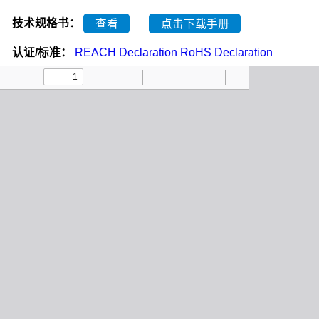
技术规格书：
查看
点击下载手册
认证/标准：
REACH Declaration
RoHS Declaration