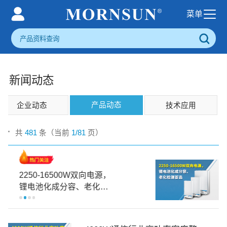
新闻动态
产品动态
企业动态
技术应用
共
481
条（当前
1/81
页）
2250-16500W双向电源，
锂电池化成分容、老化检
测首选