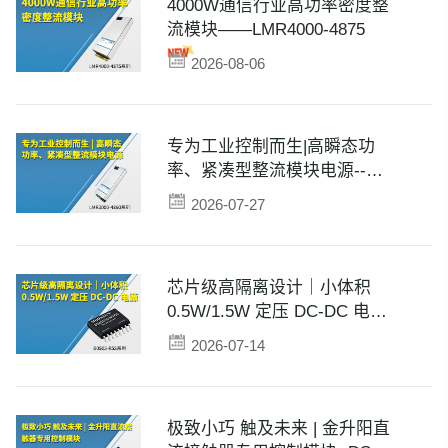
4000W通信行业高功率密度整
流模块——LMR4000-4875
2026-08-06
专为工业控制而生|高瞬态功
率、紧凑型整流模块电源--
LMR3000-4860
2026-07-27
芯片级高隔离设计｜小体积
0.5W/1.5W 定压 DC-DC 电源
——B0505-R5S系列
2026-07-14
极致小巧 触及未来 | 金升阳直