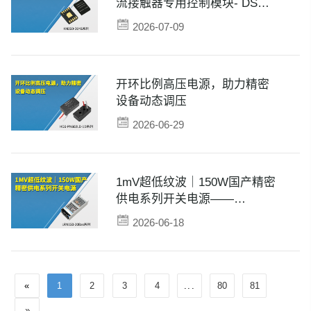
流接触器专用控制模块- DS系
列
2026-07-09
开环比例高压电源，助力精密
设备动态调压
2026-06-29
1mV超低纹波｜150W国产精密
供电系列开关电源——
LRN150-20Bxx系列
2026-06-18
«
1
2
3
4
...
80
81
»