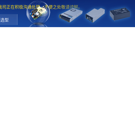
。我司正在积极沟通处理，不便之处敬请谅解。
工选型