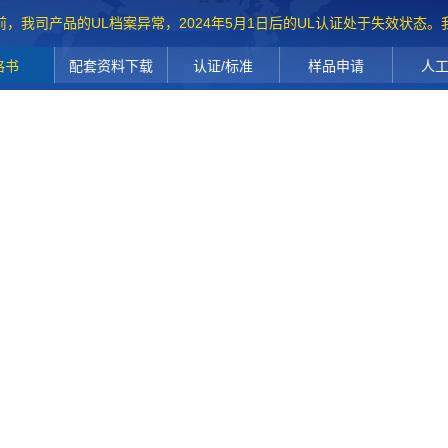
前，我司产品的UL档案异常，2024年5月1日后的UL认证处于失效状态
格书
配套资料下载
认证/标准
样品申请
人