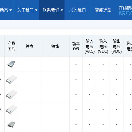
在线购
闻动态
关于我们
联系我们
加入我们
智能选型
机壳开
机壳开关电源(15-5000W)
导轨电源(10-960W)
板载式电源(1-1
隔离定电压输入电源(0.2-3W)
高压输出电源
非隔离电源
全
输入
输入
输出
产品
输
功率
隔离变送器
LED/IGBT驱动器(SiC/GaN)
辅助模块(EMC/冗余)
特点
特性
电压
电压
电压
(W)
图片
电
(VAC)
(VDC)
(VDC)
焦点专题
资料下载
应用视频
常见问题
样品申请
-
-
-
-
-
企业动态
产品动态
技术应用
S
-
-
-
-
-
企业简介
荣誉资质
企业历程
企业文化
S
-
-
-
-
-
联系信息
建议反馈
线上商城
S
-
-
-
-
-
加入我们
-
-
-
-
-