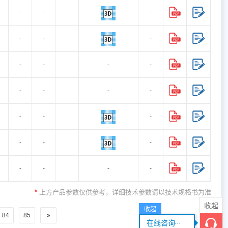
-
-
-
-
-
-
-
-
-
-
-
-
-
-
-
-
-
-
-
-
-
-
-
-
*
上方产品参数仅供参考，详细技术参数请以技术规格书为准
收起
收起
84
85
»
...
在线咨询