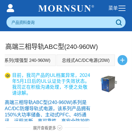
高端三相导轨ABC型(240-960W)
+
系列(增强型 240-960W)
总线式AC/DC电源(20W)
目前，我司产品的UL档案异常，2024
年5月1日后的UL认证处于失效状态。
我司正在积极沟通处理，不便之处敬
请谅解。
高端三相导轨ABC型(240-960W)系列是
AC/DC防爆导轨式电源，该系列产品拥有
150%大功率储备、主动式PFC、485通
讯、远程关断、高可靠性、高安全防护的
特
点。
展开查看更多