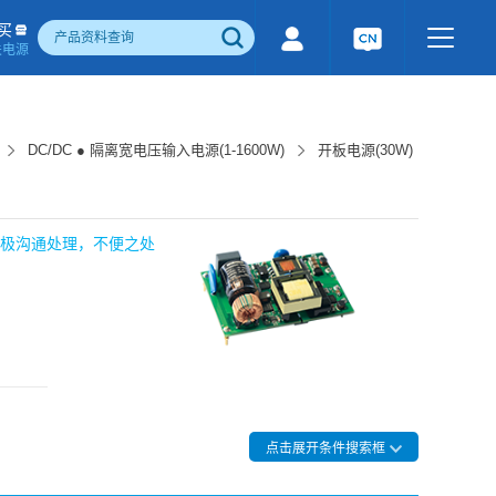
买
关电源
500W)
隔离宽电压输入电源(1-1600W)
国产化产品
行业专用电源
工业通讯模块
DC/DC ● 隔离宽电压输入电源(1-1600W)
开板电源(30W)
电流检测&磁电控制
感性器件
成品检测报告
积极沟通处理，不便之处
点击展开条件搜索框