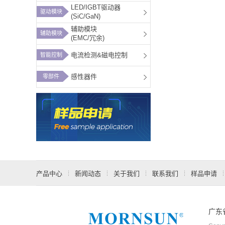
LED/IGBT驱动器
驱动模块
(SiC/GaN)
辅助模块
辅助模块
(EMC/冗余)
电流检测&磁电控制
智能控制
感性器件
零部件
产品中心
新闻动态
关于我们
联系我们
样品申请
广东