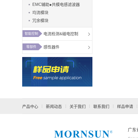
EMC辅助●共模电感滤波器
均流模块
冗余模块
电流检测&磁电控制
智能控制
感性器件
零部件
产品中心
新闻动态
关于我们
联系我们
样品申请
广东