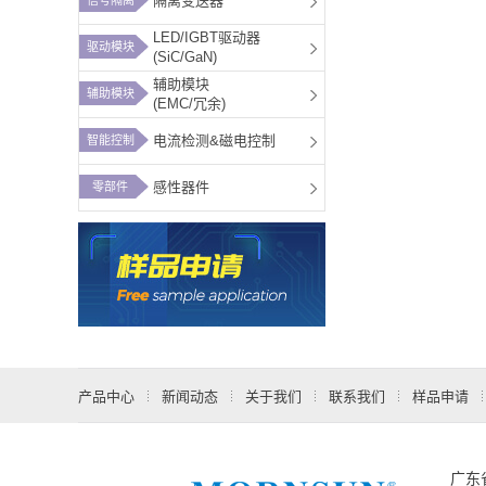
隔离变送器
LED/IGBT驱动器
驱动模块
(SiC/GaN)
辅助模块
辅助模块
(EMC/冗余)
电流检测&磁电控制
智能控制
感性器件
零部件
产品中心
新闻动态
关于我们
联系我们
样品申请
广东