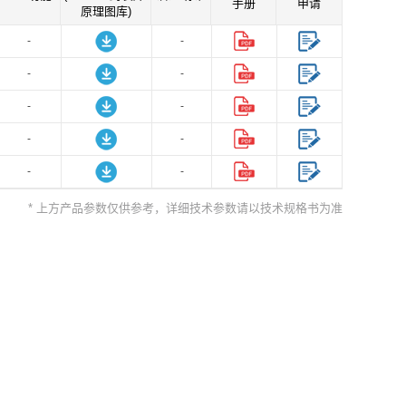
手册
申请
原理图库)
-
-
-
-
-
-
-
-
-
-
* 上方产品参数仅供参考，详细技术参数请以技术规格书为准