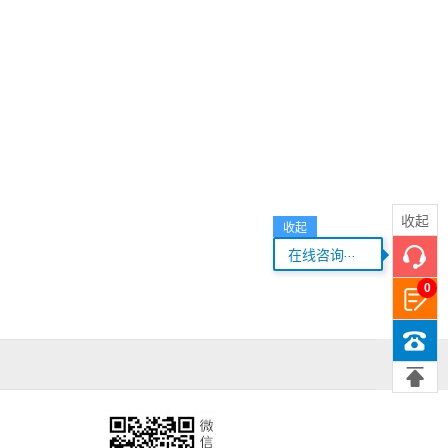
收起
收起
...
在线咨询
0