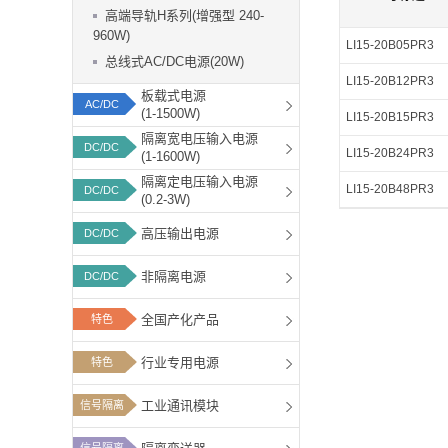
功能板块
高端导轨H系列(增强型 240-
960W)
LI15-20B05PR3
总线式AC/DC电源(20W)
LI15-20B12PR3
板载式电源
AC/DC
(1-1500W)
LI15-20B15PR3
隔离宽电压输入电源
DC/DC
LI15-20B24PR3
(1-1600W)
隔离定电压输入电源
LI15-20B48PR3
DC/DC
(0.2-3W)
高压输出电源
DC/DC
非隔离电源
DC/DC
全国产化产品
特色
行业专用电源
特色
工业通讯模块
信号隔离
信号隔离