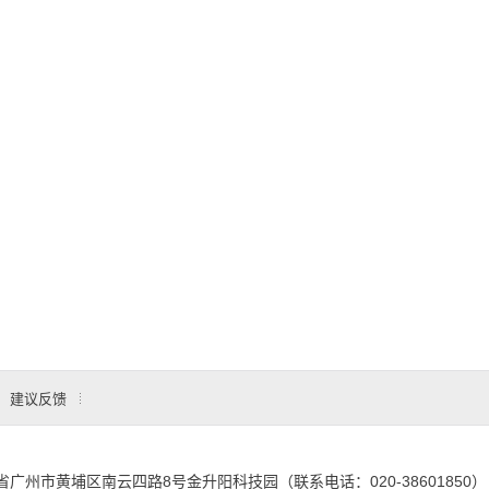
建议反馈
省广州市黄埔区南云四路8号金升阳科技园（联系电话：020-38601850）