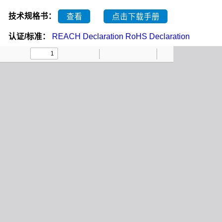
技术规格书：
查看
点击下载手册
认证/标准：
REACH Declaration
RoHS Declaration