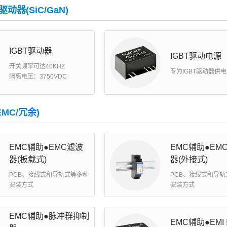
T驱动器(SiC/GaN)
IGBT驱动器
IGBT驱动电源
开关频率可达40KHZ
专为IGBT驱动器供
隔离电压：3750VDC
MC/冗余)
EMC辅助●EMC滤波
EMC辅助●EM
器(板载式)
器(外接式)
PCB、接线式和导轨式等多种
PCB、接线式和导
安装方式
安装方式
EMC辅助●脉冲群抑制
EMC辅助●EMI