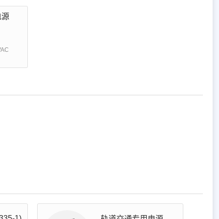
电源
VAC
35-1)
轨道交通专用电源