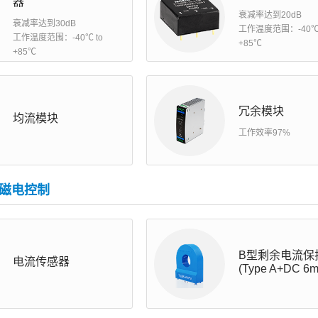
器
衰减率达到20dB
衰减率达到30dB
工作温度范围：-40℃ 
工作温度范围：-40℃ to
+85℃
+85℃
冗余模块
均流模块
工作效率97%
&磁电控制
B型剩余电流保
电流传感器
(Type A+DC 6m