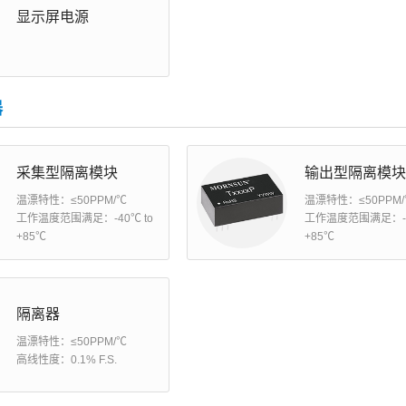
显示屏电源
器
采集型隔离模块
输出型隔离模
温漂特性：≤50PPM/℃
温漂特性：≤50PPM
工作温度范围满足：-40℃ to
工作温度范围满足：-4
+85℃
+85℃
隔离器
温漂特性：≤50PPM/℃
高线性度：0.1% F.S.