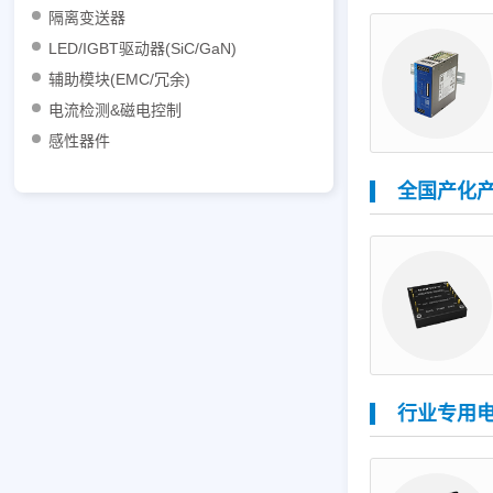
功能板块
隔离变送器
LED/IGBT驱动器(SiC/GaN)
辅助模块(EMC/冗余)
电流检测&磁电控制
感性器件
全国产化
行业专用