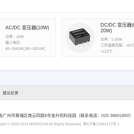
DC/DC 变压器(0
AC/DC 变压器(10W)
20W)
功率：10W
功率：1-20W
输入电压：
工作温度范围：-40℃ 
85~264VAC/85~305VAC
+125℃
建议反馈
省广州市黄埔区南云四路8号金升阳科技园（联系电话：020-38601850）
ight © 2009-2024 MORNSUN All Rights Reserved.
粤ICP备13064273号-1