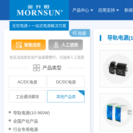
产品中心
应用支持
新
无忧电源 • 一站式电源解决方案
隐藏
产品中心
网站地图
导轨电源(10
智能选型
人工选型
Website map
如无法找到合适产品或需替代，可选择人工选型
应用支持
产品类型
新闻动态
AC/DC电源
DC/DC电源
关于我们
工业通讯模块
其他产品类
联系我们
导轨电源(10-960W)
加入我们
全国产化产品
行业专用电源