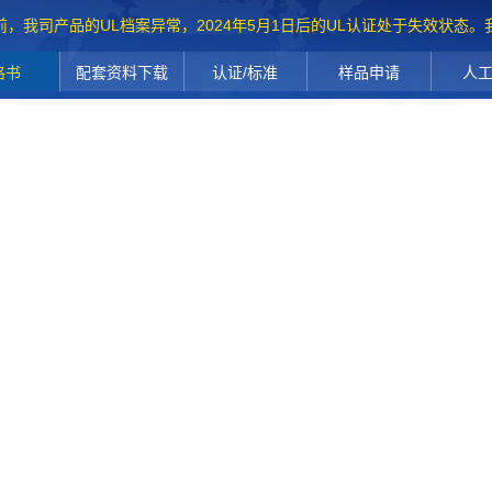
前，我司产品的UL档案异常，2024年5月1日后的UL认证处于失效状态
格书
配套资料下载
认证/标准
样品申请
人