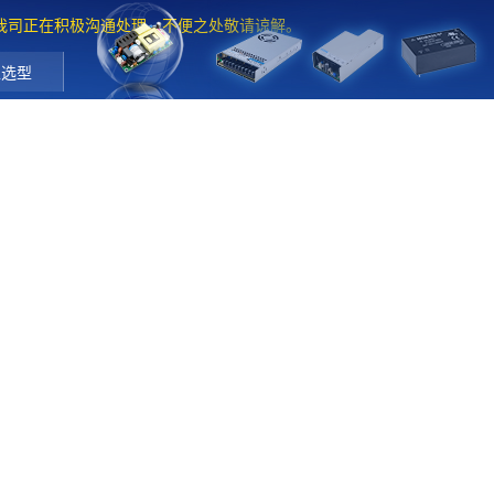
。我司正在积极沟通处理，不便之处敬请谅解。
工选型