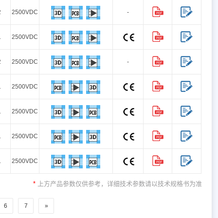
2
2500VDC
-
1
2500VDC
2
2500VDC
-
1
2500VDC
1
2500VDC
1
2500VDC
1
2500VDC
*
上方产品参数仅供参考，详细技术参数请以技术规格书为准
6
7
»