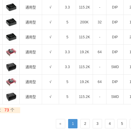
智能选型
样品申请
会员中心
√
3.3
115.2K
-
DIP
通用型
√
5
200K
32
DIP
通用型
√
5
115.2K
-
DIP
通用型
√
3.3
19.2K
64
DIP
通用型
√
3.3
115.2K
-
SMD
通用型
√
5
19.2K
64
DIP
通用型
√
5
115.2K
-
SMD
通用型
：
73
个
«
1
2
3
4
5