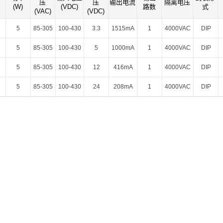
压
压
输出电流
隔离电压
智能选型
样品申请
会员中心
(W)
(VDC)
路数
式
(VAC)
(VDC)
5
85-305
100-430
3.3
1515mA
1
4000VAC
DIP
5
85-305
100-430
5
1000mA
1
4000VAC
DIP
5
85-305
100-430
12
416mA
1
4000VAC
DIP
5
85-305
100-430
24
208mA
1
4000VAC
DIP