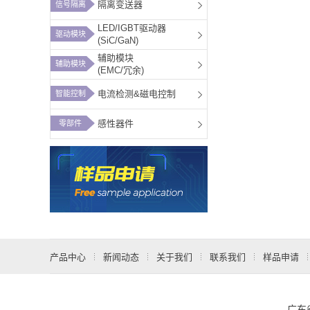
隔离变送器
信号隔离
LED/IGBT驱动器
驱动模块
(SiC/GaN)
辅助模块
辅助模块
(EMC/冗余)
电流检测&磁电控制
智能控制
感性器件
零部件
产品中心
新闻动态
关于我们
联系我们
样品申请
广东