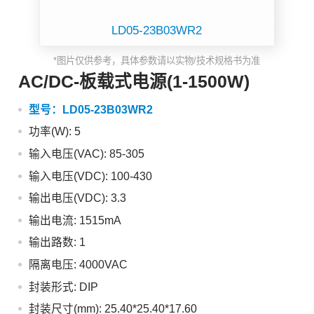
LD05-23B03WR2
*图片仅供参考，具体参数请以实物/技术规格书为准
AC/DC-板载式电源(1-1500W)
型号：
LD05-23B03WR2
功率(W): 5
输入电压(VAC): 85-305
输入电压(VDC): 100-430
输出电压(VDC): 3.3
输出电流: 1515mA
输出路数: 1
隔离电压: 4000VAC
封装形式: DIP
封装尺寸(mm): 25.40*25.40*17.60