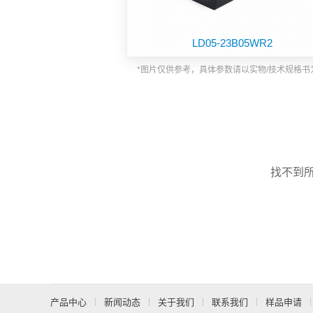
功能板块
LD05-23B05WR2
*图片仅供参考，具体参数请以实物/技术规格书
找不到
产品中心
新闻动态
关于我们
联系我们
样品申请