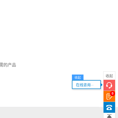
需的产品
收起
收起
...
在线咨询
0