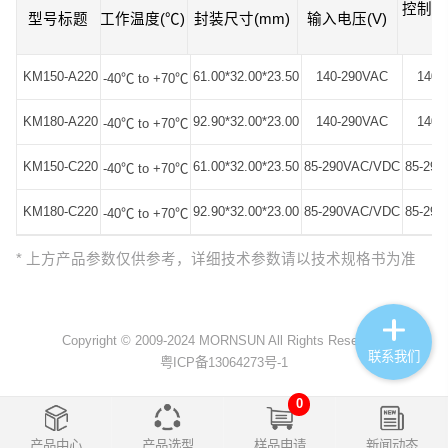
控制电
型号标题
型号标题
工作温度(℃)
封装尺寸(mm)
输入电压(V)
(
KM150-A220
KM150-A220
61.00*32.00*23.50
140-290VAC
140-
-40℃ to +70℃
KM180-A220
KM180-A220
92.90*32.00*23.00
140-290VAC
140-
-40℃ to +70℃
KM150-C220
KM150-C220
61.00*32.00*23.50
85-290VAC/VDC
85-29
-40℃ to +70℃
KM180-C220
KM180-C220
92.90*32.00*23.00
85-290VAC/VDC
85-29
-40℃ to +70℃
* 上方产品参数仅供参考，详细技术参数请以技术规格书为准
Copyright © 2009-2024 MORNSUN All Rights Reserved.
联系我们
粤ICP备13064273号-1
0
产品中心
产品选型
样品申请
新闻动态