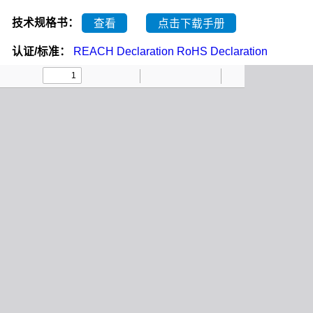
技术规格书：
查看
点击下载手册
认证/标准：
REACH Declaration
RoHS Declaration