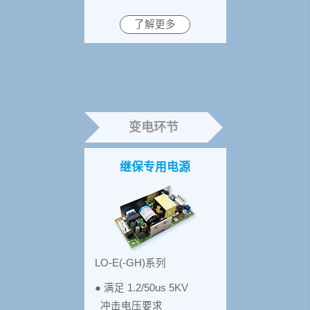
了解更多
变电环节
继保专用电源
LO-E(-GH)系列
● 满足 1.2/50us 5KV
冲击电压要求