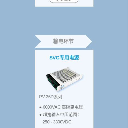
输电环节
SVG专用电源
PV-36D系列
● 6000VAC 高隔离电压
● 超宽输入电压范围：
250 - 3300VDC