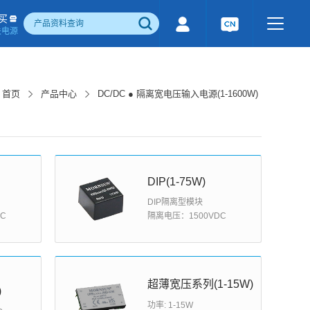
买
关电源
500W)
隔离宽电压输入电源(1-1600W)
国产化产品
行业专用电源
工业通讯模块
首页
产品中心
DC/DC ● 隔离宽电压输入电源(1-1600W)
电流检测&磁电控制
感性器件
成品检测报告
DIP(1-75W)
DIP隔离型模块
C
隔离电压：1500VDC
超薄宽压系列(1-15W)
)
功率: 1-15W