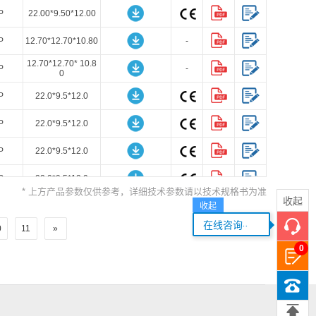
P
22.00*9.50*12.00
P
12.70*12.70*10.80
-
12.70*12.70* 10.8
P
-
0
P
22.0*9.5*12.0
P
22.0*9.5*12.0
P
22.0*9.5*12.0
P
22.0*9.5*12.0
* 上方产品参数仅供参考，详细技术参数请以技术规格书为准
收起
收起
D
15.00*14.00*9.10
...
在线咨询
0
11
»
D
15.00*14.00*9.10
0
D
14.00*14.00*9.0
P
58.00*18.00*7.60
-
-