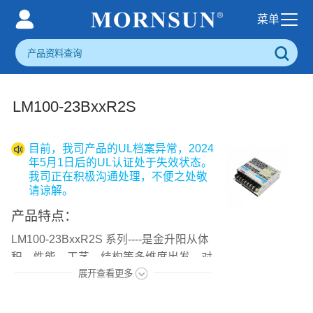
LM100-23BxxR2S
目前，我司产品的UL档案异常，2024
年5月1日后的UL认证处于失效状态。
我司正在积极沟通处理，不便之处敬
请谅解。
产品特点：
LM100-23BxxR2S 系列----是金升阳从体
积、性能、工艺、结构等多维度出发，对
工业机壳电源标准进行革新，为客户提供
展开查看更多
的超小型第 二代新工业标准金属机壳式
电源。该系列电源具有全球通用输入电压