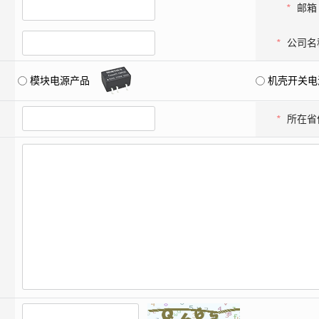
智能选型
样品申请
会员中心
*
邮箱
*
公司名
模块电源产品
机壳开关电
*
所在省