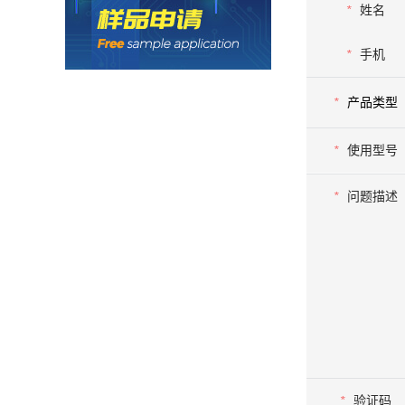
功能板块
*
姓名
*
手机
*
产品类型
*
使用型号
*
问题描述
*
验证码