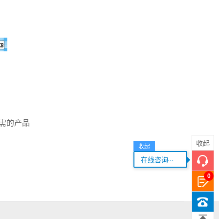
需的产品
收起
收起
...
在线咨询
0