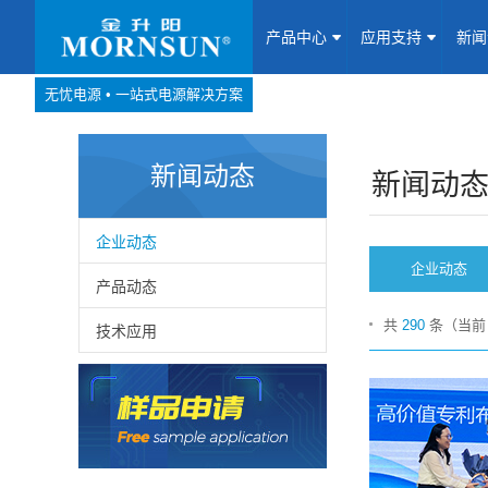
产品中心
应用支持
新
无忧电源 • 一站式电源解决方案
产品中心
网站地图
新闻动态
Website map
新闻动
应用支持
企业动态
企业动态
新闻动态
产品动态
共
290
条（当
技术应用
关于我们
联系我们
加入我们