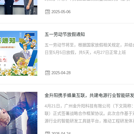
智能选型
样品申请
会员中心
2025-05-06
五一劳动节放假通知
五一劳动节将至，根据国家放假相关规定，并结合
日至5月5日放假，共5天，4月27日正常上班
2025-04-28
金升阳携手蜂巢互联，共建电源行业智能研
4月21日，广州金升阳科技有限公司（下文简
联）正式签署战略合作框架协议。此次合作基于
源行业的智能研发工具链平台，推动工程研发体
2025-04-24