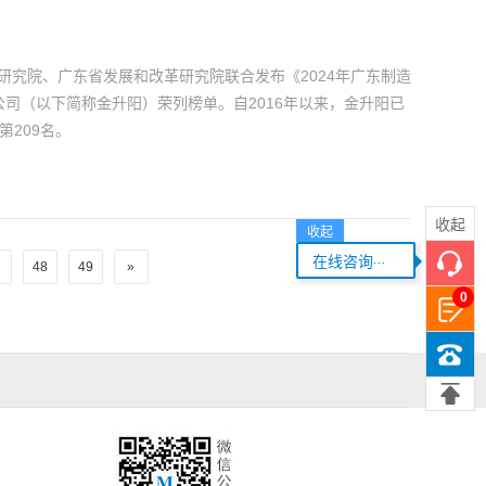
研究院、广东省发展和改革研究院联合发布《2024年广东制造
公司（以下简称金升阳）荣列榜单。自2016年以来，金升阳已
第209名。
收起
收起
...
在线咨询
.
48
49
»
0