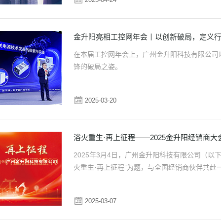
金升阳亮相工控网年会丨以创新破局，定义
在本届工控网年会上，广州金升阳科技有限公司
锋的破局之姿。
2025-03-20
浴火重生·再上征程——2025金升阳经销商
2025年3月4日，广州金升阳科技有限公司（以下
火重生·再上征程”为题，与全国经销商伙伴共赴
2025-03-07