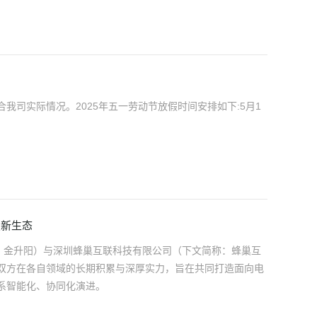
我司实际情况。2025年五一劳动节放假时间安排如下:5月1
发新生态
称：金升阳）与深圳蜂巢互联科技有限公司（下文简称：蜂巢互
双方在各自领域的长期积累与深厚实力，旨在共同打造面向电
系智能化、协同化演进。