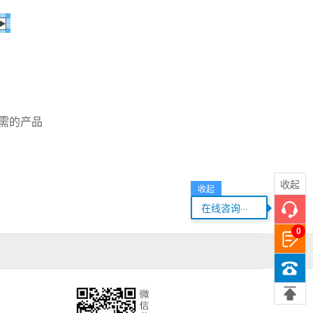
需的产品
收起
收起
...
在线咨询
0