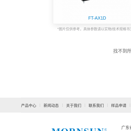
功能板块
FT-AX1D
*图片仅供参考，具体参数请以实物/技术规格书
找不到
产品中心
新闻动态
关于我们
联系我们
样品申请
广东