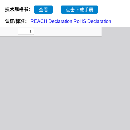
技术规格书：
查看
点击下载手册
认证/标准：
REACH Declaration
RoHS Declaration