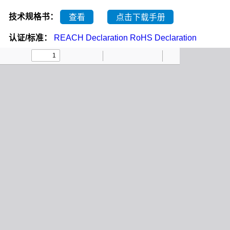
技术规格书：
查看
点击下载手册
认证/标准：
REACH Declaration
RoHS Declaration