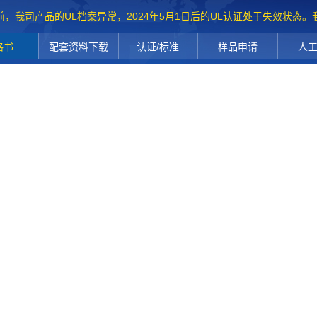
前，我司产品的UL档案异常，2024年5月1日后的UL认证处于失效状态
格书
配套资料下载
认证/标准
样品申请
人