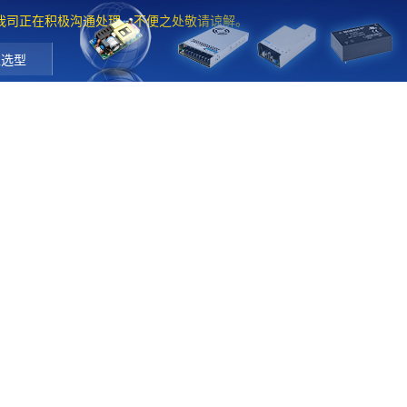
。我司正在积极沟通处理，不便之处敬请谅解。
工选型