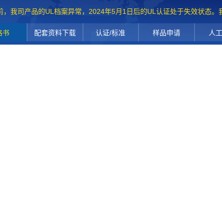
前，我司产品的UL档案异常，2024年5月1日后的UL认证处于失效状态
格书
配套资料下载
认证/标准
样品申请
人