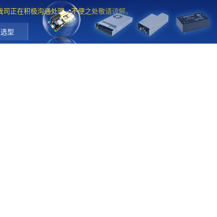
。我司正在积极沟通处理，不便之处敬请谅解。
工选型