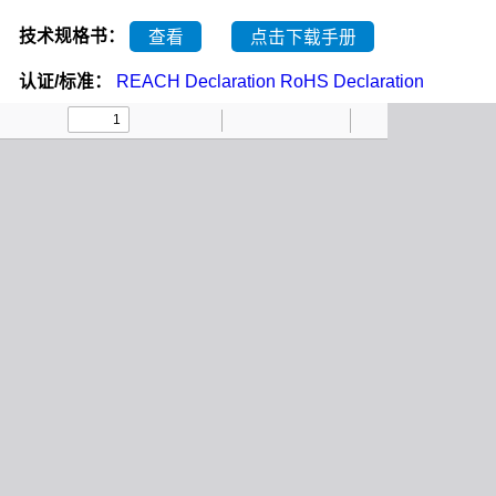
技术规格书：
查看
点击下载手册
认证/标准：
REACH Declaration
RoHS Declaration