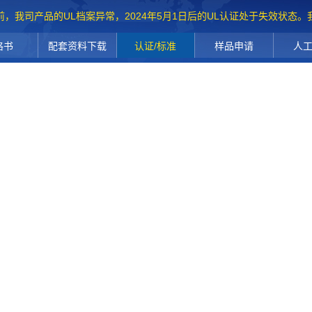
前，我司产品的UL档案异常，2024年5月1日后的UL认证处于失效状态
格书
配套资料下载
认证/标准
样品申请
人