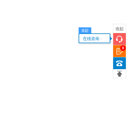
收起
收起
...
在线咨询
0