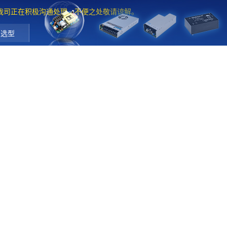
。我司正在积极沟通处理，不便之处敬请谅解。
工选型