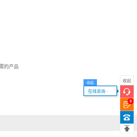
需的产品
收起
收起
...
在线咨询
0