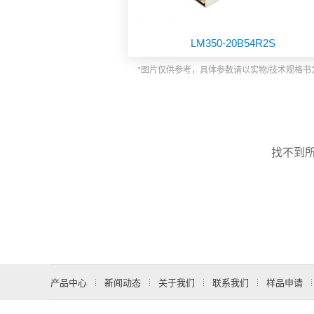
功能板块
LM350-20B54R2S
*图片仅供参考，具体参数请以实物/技术规格书
找不到
产品中心
新闻动态
关于我们
联系我们
样品申请