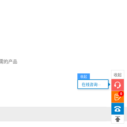
需的产品
收起
收起
...
在线咨询
0