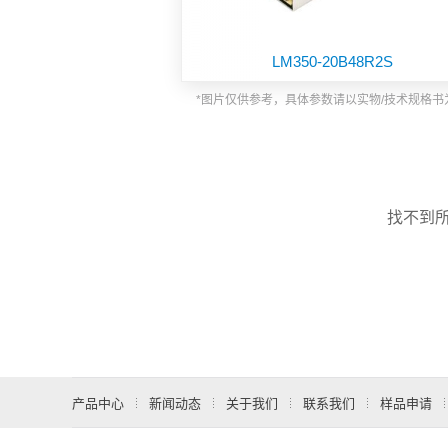
功能板块
LM350-20B48R2S
*图片仅供参考，具体参数请以实物/技术规格书
找不到
产品中心
新闻动态
关于我们
联系我们
样品申请