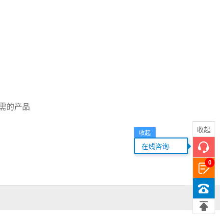
需的产品
收起
收起
...
在线咨询
0