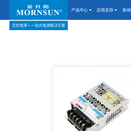
产品中心
应用支持
新
无忧电源 • 一站式电源解决方案
产品中心
网站地图
Website map
应用支持
新闻动态
关于我们
联系我们
加入我们