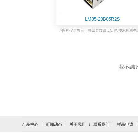
功能板块
LM35-23B05R2S
*图片仅供参考，具体参数请以实物/技术规格书
找不到
产品中心
新闻动态
关于我们
联系我们
样品申请