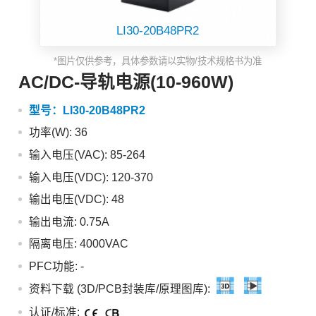
LI30-20B48PR2
*图片仅供参考，具体参数请以实物/技术规格书为准
AC/DC-导轨电源(10-960W)
型号：
LI30-20B48PR2
功率(W): 36
输入电压(VAC): 85-264
输入电压(VDC): 120-370
输出电压(VDC): 48
输出电流: 0.75A
隔离电压: 4000VAC
PFC功能:
-
资料下载 (3D/PCB封装库/原理图库):
认证/标准: