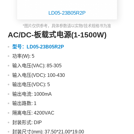
LD05-23B05R2P
*图片仅供参考，具体参数请以实物/技术规格书为准
AC/DC-板载式电源(1-1500W)
型号：
LD05-23B05R2P
功率(W): 5
输入电压(VAC): 85-305
输入电压(VDC): 100-430
输出电压(VDC): 5
输出电流: 1000mA
输出路数: 1
隔离电压: 4200VAC
封装形式: DIP
封装尺寸(mm): 37.50*21.00*19.00